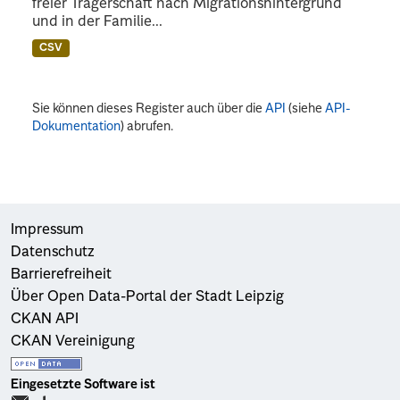
freier Trägerschaft nach Migrationshintergrund
und in der Familie...
CSV
Sie können dieses Register auch über die
API
(siehe
API-
Dokumentation
) abrufen.
Impressum
Datenschutz
Barrierefreiheit
Über Open Data-Portal der Stadt Leipzig
CKAN API
CKAN Vereinigung
Eingesetzte Software ist