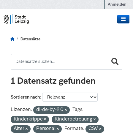
Zum Hauptinhalt wechseln
Anmelden
Datensätze
1 Datensatz gefunden
Sortieren nach
Lizenzen:
dl-de-by-2.0
Tags:
Kinderkrippe
Kinderbetreuung
Alter
Personal
Formate:
CSV