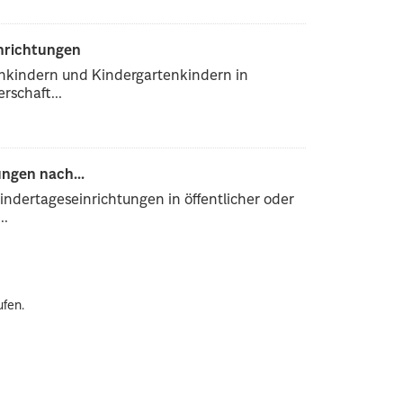
inrichtungen
enkindern und Kindergartenkindern in
rschaft...
ngen nach...
ndertageseinrichtungen in öffentlicher oder
..
ufen.