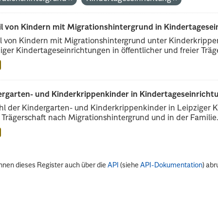
il von Kindern mit Migrationshintergrund in Kindertagese
l von Kindern mit Migrationshintergrund unter Kinderkripp
iger Kindertageseinrichtungen in öffentlicher und freier Träge
rgarten- und Kinderkrippenkinder in Kindertageseinrichtu
l der Kindergarten- und Kinderkrippenkinder in Leipziger Ki
r Trägerschaft nach Migrationshintergrund und in der Familie.
nnen dieses Register auch über die
API
(siehe
API-Dokumentation
) abr