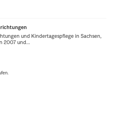
nrichtungen
chtungen und Kindertagespflege in Sachsen,
 2007 und...
ufen.