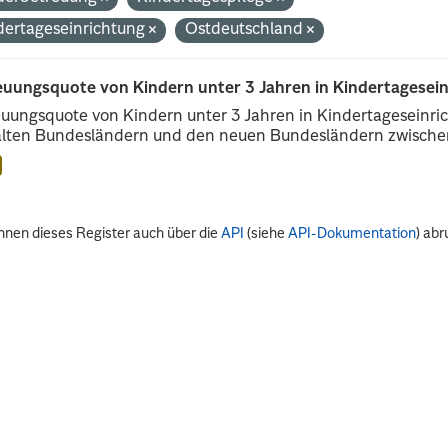
dertageseinrichtung
Ostdeutschland
euungsquote von Kindern unter 3 Jahren in Kindertagesei
uungsquote von Kindern unter 3 Jahren in Kindertageseinri
alten Bundesländern und den neuen Bundesländern zwischen
nnen dieses Register auch über die
API
(siehe
API-Dokumentation
) abr