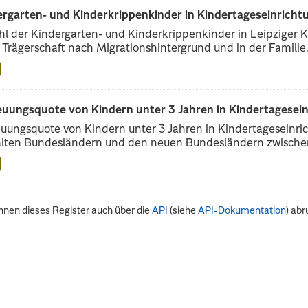
rgarten- und Kinderkrippenkinder in Kindertageseinrichtu
l der Kindergarten- und Kinderkrippenkinder in Leipziger Ki
r Trägerschaft nach Migrationshintergrund und in der Familie.
euungsquote von Kindern unter 3 Jahren in Kindertagesei
uungsquote von Kindern unter 3 Jahren in Kindertageseinri
alten Bundesländern und den neuen Bundesländern zwischen
nnen dieses Register auch über die
API
(siehe
API-Dokumentation
) abr