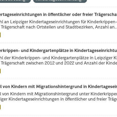
rtageseinrichtungen in öffentlicher oder freier Trägerscha
l an Leipziger Kindertageseinrichtungen für Kinderkrippen- 
r Trägerschaft nach Ortsteilen und Stadtbezirken, Anzahl an..
erkrippen- und Kindergartenplätze in Kindertageseinricht
l der Kinderkrippen- und Kindergartenplätze in Leipziger Ki
r Trägerschaft zwischen 2012 und 2022 und Anzahl der Kinder
il von Kindern mit Migrationshintergrund in Kindertagese
l von Kindern mit Migrationshintergrund unter Kinderkripp
iger Kindertageseinrichtungen in öffentlicher und freier Träge