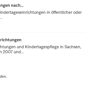
ngen nach...
ndertageseinrichtungen in öffentlicher oder
..
nrichtungen
chtungen und Kindertagespflege in Sachsen,
 2007 und...
ufen.