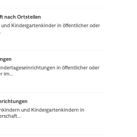
ft nach Ortsteilen
und Kindergartenkinder in öffentlicher oder
.
ungen
ndertageseinrichtungen in öffentlicher oder
 im...
inrichtungen
enkindern und Kindergartenkindern in
rschaft...