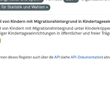
 für Statistik und Wahlen
il von Kindern mit Migrationshintergrund in Kindertagese
l von Kindern mit Migrationshintergrund unter Kinderkripp
iger Kindertageseinrichtungen in öffentlicher und freier Träge
nnen dieses Register auch über die
API
(siehe
API-Dokumentation
) abr