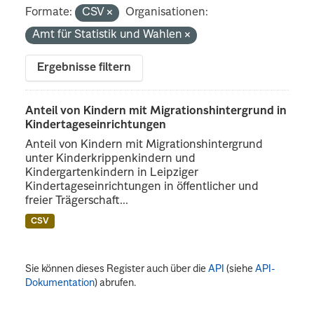
Formate:
CSV
Organisationen:
Amt für Statistik und Wahlen
Ergebnisse filtern
Anteil von Kindern mit Migrationshintergrund in
Kindertageseinrichtungen
Anteil von Kindern mit Migrationshintergrund
unter Kinderkrippenkindern und
Kindergartenkindern in Leipziger
Kindertageseinrichtungen in öffentlicher und
freier Trägerschaft...
CSV
Sie können dieses Register auch über die
API
(siehe
API-
Dokumentation
) abrufen.