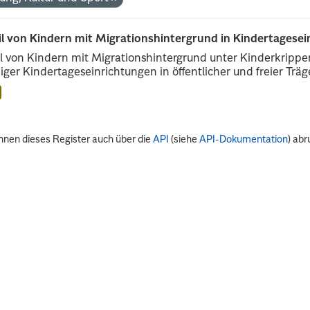
il von Kindern mit Migrationshintergrund in Kindertagese
l von Kindern mit Migrationshintergrund unter Kinderkripp
iger Kindertageseinrichtungen in öffentlicher und freier Träge
nnen dieses Register auch über die
API
(siehe
API-Dokumentation
) abr