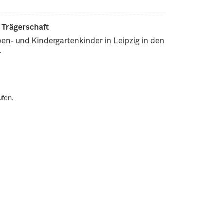
r Trägerschaft
pen- und Kindergartenkinder in Leipzig in den
.
ufen.