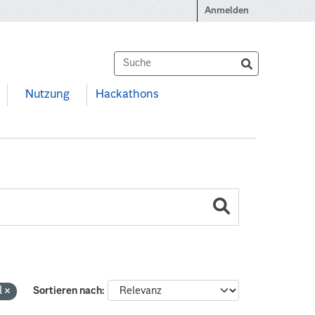
Anmelden
Nutzung
Hackathons
l
Sortieren nach