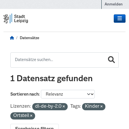
Zum Hauptinhalt wechseln
Anmelden
Datensätze
1 Datensatz gefunden
Sortieren nach
Lizenzen:
dl-de-by-2.0
Tags:
Kinder
Ortsteil