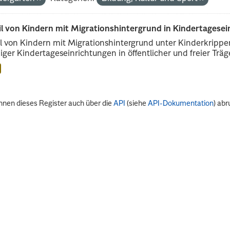
il von Kindern mit Migrationshintergrund in Kindertagese
l von Kindern mit Migrationshintergrund unter Kinderkripp
iger Kindertageseinrichtungen in öffentlicher und freier Träge
nnen dieses Register auch über die
API
(siehe
API-Dokumentation
) abr