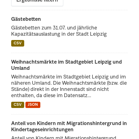
Ergebnisse filtern
Gästebetten
Gästebetten zum 31.07. und jährliche
Kapazitätsauslastung in der Stadt Leipzig
CSV
Weihnachtsmärkte im Stadtgebiet Leipzig und
Umland
Weihnachtsmärkte im Stadtgebiet Leipzig und im
näheren Umland. Die Weihnachtsmärkte (bzw. die
Stände) direkt in der Innenstadt sind nicht
enthalten, da diese im Datensatz...
CSV
JSON
Anteil von Kindern mit Migrationshintergrund in
Kindertageseinrichtungen
Anteil von Kindern mit Migrationshintergrund