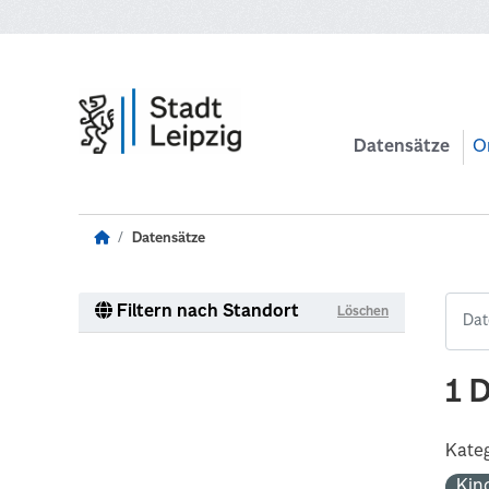
Zum Hauptinhalt wechseln
Datensätze
O
Datensätze
Filtern nach Standort
Löschen
1 
Kateg
Kin