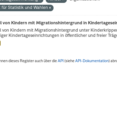
 für Statistik und Wahlen
il von Kindern mit Migrationshintergrund in Kindertagese
l von Kindern mit Migrationshintergrund unter Kinderkripp
iger Kindertageseinrichtungen in öffentlicher und freier Träge
nnen dieses Register auch über die
API
(siehe
API-Dokumentation
) abr