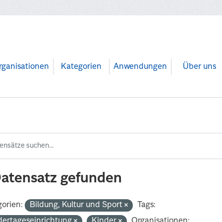
rganisationen
Kategorien
Anwendungen
Über uns
Datensatz gefunden
orien:
Bildung, Kultur und Sport
Tags:
dertageseinrichtung
Kinder
Organisationen: