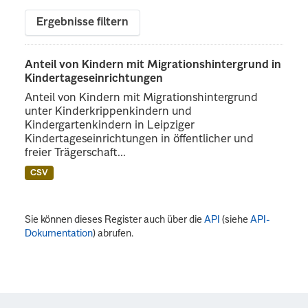
Ergebnisse filtern
Anteil von Kindern mit Migrationshintergrund in
Kindertageseinrichtungen
Anteil von Kindern mit Migrationshintergrund
unter Kinderkrippenkindern und
Kindergartenkindern in Leipziger
Kindertageseinrichtungen in öffentlicher und
freier Trägerschaft...
CSV
Sie können dieses Register auch über die
API
(siehe
API-
Dokumentation
) abrufen.