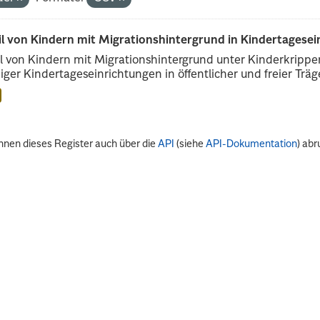
il von Kindern mit Migrationshintergrund in Kindertagese
l von Kindern mit Migrationshintergrund unter Kinderkripp
iger Kindertageseinrichtungen in öffentlicher und freier Träge
nnen dieses Register auch über die
API
(siehe
API-Dokumentation
) abr