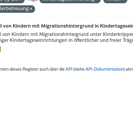
derbetreuung
il von Kindern mit Migrationshintergrund in Kindertagese
l von Kindern mit Migrationshintergrund unter Kinderkripp
iger Kindertageseinrichtungen in öffentlicher und freier Träge
nnen dieses Register auch über die
API
(siehe
API-Dokumentation
) abr