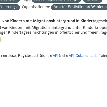
ölkerung
Organisationen:
Amt für Statistik und Wahlen
il von Kindern mit Migrationshintergrund in Kindertagese
l von Kindern mit Migrationshintergrund unter Kinderkripp
iger Kindertageseinrichtungen in öffentlicher und freier Träge
nnen dieses Register auch über die
API
(siehe
API-Dokumentation
) abr