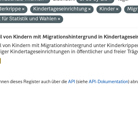
derkrippe
Kindertageseinrichtung
Kinder
Migr
 für Statistik und Wahlen
il von Kindern mit Migrationshintergrund in Kindertagese
l von Kindern mit Migrationshintergrund unter Kinderkripp
iger Kindertageseinrichtungen in öffentlicher und freier Träge
nnen dieses Register auch über die
API
(siehe
API-Dokumentation
) abr