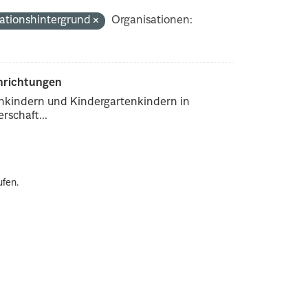
ationshintergrund
Organisationen:
inrichtungen
enkindern und Kindergartenkindern in
rschaft...
ufen.