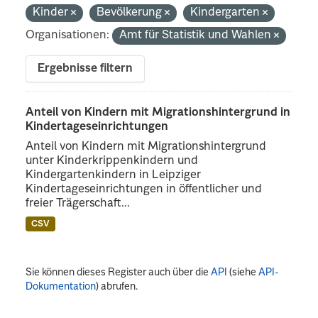
Kinder
Bevölkerung
Kindergarten
Organisationen:
Amt für Statistik und Wahlen
Ergebnisse filtern
Anteil von Kindern mit Migrationshintergrund in
Kindertageseinrichtungen
Anteil von Kindern mit Migrationshintergrund
unter Kinderkrippenkindern und
Kindergartenkindern in Leipziger
Kindertageseinrichtungen in öffentlicher und
freier Trägerschaft...
CSV
Sie können dieses Register auch über die
API
(siehe
API-
Dokumentation
) abrufen.