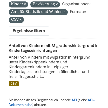
Kinder
Bevölkerung
Organisationen:
Amt für Statistik und Wahlen
Formate:
CSV
Ergebnisse filtern
Anteil von Kindern mit Migrationshintergrund in
Kindertageseinrichtungen
Anteil von Kindern mit Migrationshintergrund
unter Kinderkrippenkindern und
Kindergartenkindern in Leipziger
Kindertageseinrichtungen in öffentlicher und
freier Trägerschaft...
CSV
Sie können dieses Register auch über die
API
(siehe
API-
Dokumentation
) abrufen.