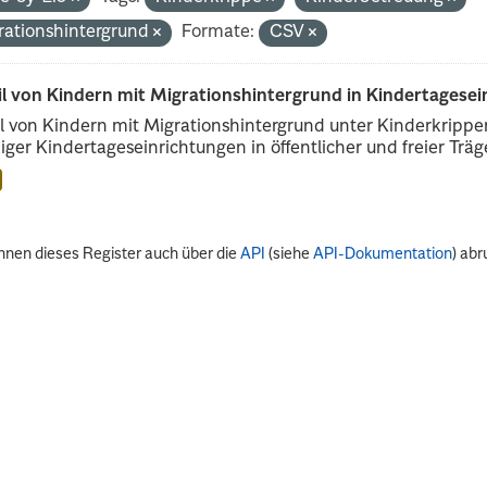
rationshintergrund
Formate:
CSV
il von Kindern mit Migrationshintergrund in Kindertagese
l von Kindern mit Migrationshintergrund unter Kinderkripp
iger Kindertageseinrichtungen in öffentlicher und freier Träge
nnen dieses Register auch über die
API
(siehe
API-Dokumentation
) abr