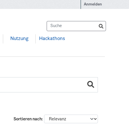
Anmelden
Nutzung
Hackathons
Sortieren nach