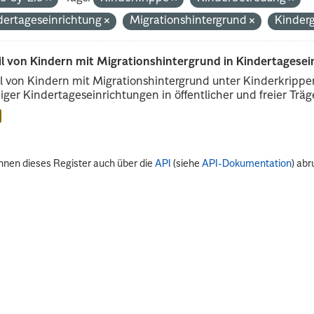
dertageseinrichtung
Migrationshintergrund
Kinder
il von Kindern mit Migrationshintergrund in Kindertagese
l von Kindern mit Migrationshintergrund unter Kinderkripp
iger Kindertageseinrichtungen in öffentlicher und freier Träge
nnen dieses Register auch über die
API
(siehe
API-Dokumentation
) abr