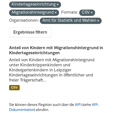
Kindertageseinrichtung
Migrationshintergrund
Formate:
CSV
Organisationen:
Amt für Statistik und Wahlen
Ergebnisse filtern
Anteil von Kindern mit Migrationshintergrund in
Kindertageseinrichtungen
Anteil von Kindern mit Migrationshintergrund
unter Kinderkrippenkindern und
Kindergartenkindern in Leipziger
Kindertageseinrichtungen in öffentlicher und
freier Trägerschaft...
CSV
Sie können dieses Register auch über die
API
(siehe
API-
Dokumentation
) abrufen.