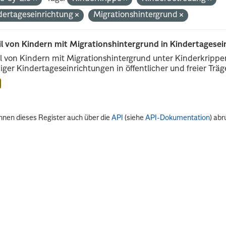
dertageseinrichtung
Migrationshintergrund
il von Kindern mit Migrationshintergrund in Kindertagese
l von Kindern mit Migrationshintergrund unter Kinderkripp
iger Kindertageseinrichtungen in öffentlicher und freier Träge
nnen dieses Register auch über die
API
(siehe
API-Dokumentation
) abr