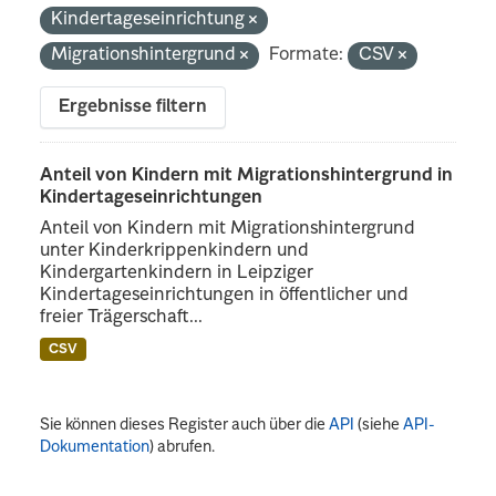
Kindertageseinrichtung
Migrationshintergrund
Formate:
CSV
Ergebnisse filtern
Anteil von Kindern mit Migrationshintergrund in
Kindertageseinrichtungen
Anteil von Kindern mit Migrationshintergrund
unter Kinderkrippenkindern und
Kindergartenkindern in Leipziger
Kindertageseinrichtungen in öffentlicher und
freier Trägerschaft...
CSV
Sie können dieses Register auch über die
API
(siehe
API-
Dokumentation
) abrufen.