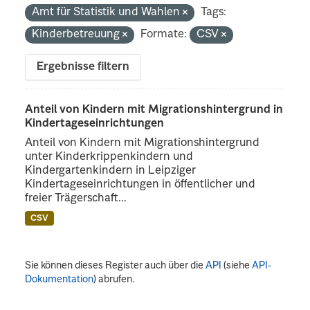
Amt für Statistik und Wahlen
Tags:
Kinderbetreuung
Formate:
CSV
Ergebnisse filtern
Anteil von Kindern mit Migrationshintergrund in
Kindertageseinrichtungen
Anteil von Kindern mit Migrationshintergrund
unter Kinderkrippenkindern und
Kindergartenkindern in Leipziger
Kindertageseinrichtungen in öffentlicher und
freier Trägerschaft...
CSV
Sie können dieses Register auch über die
API
(siehe
API-
Dokumentation
) abrufen.