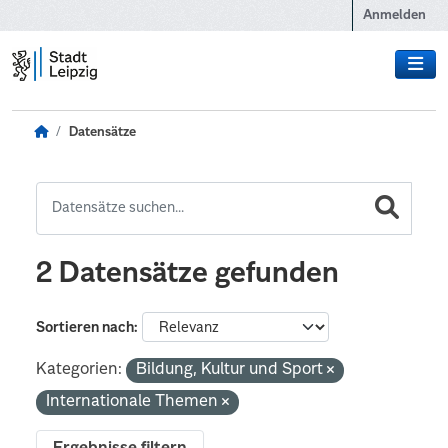
Zum Hauptinhalt wechseln
Anmelden
Datensätze
2 Datensätze gefunden
Sortieren nach
Kategorien:
Bildung, Kultur und Sport
Internationale Themen