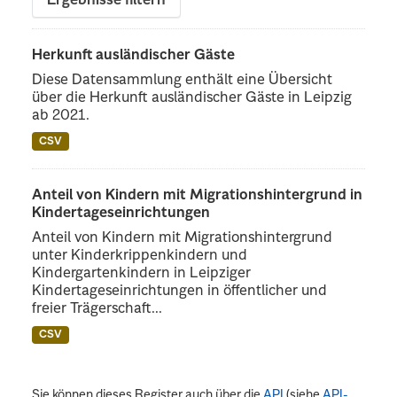
Ergebnisse filtern
Herkunft ausländischer Gäste
Diese Datensammlung enthält eine Übersicht
über die Herkunft ausländischer Gäste in Leipzig
ab 2021.
CSV
Anteil von Kindern mit Migrationshintergrund in
Kindertageseinrichtungen
Anteil von Kindern mit Migrationshintergrund
unter Kinderkrippenkindern und
Kindergartenkindern in Leipziger
Kindertageseinrichtungen in öffentlicher und
freier Trägerschaft...
CSV
Sie können dieses Register auch über die
API
(siehe
API-