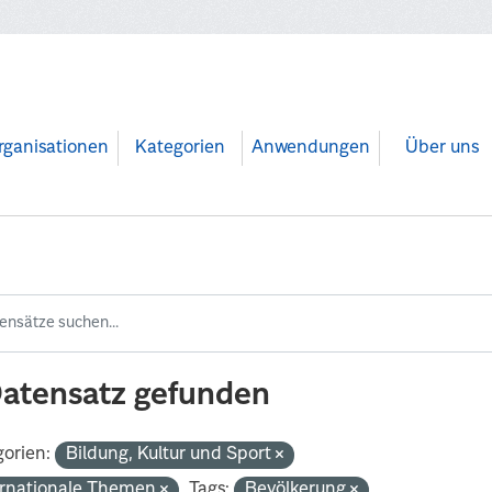
rganisationen
Kategorien
Anwendungen
Über uns
Datensatz gefunden
orien:
Bildung, Kultur und Sport
ernationale Themen
Tags:
Bevölkerung