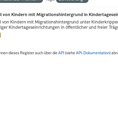
il von Kindern mit Migrationshintergrund in Kindertagese
l von Kindern mit Migrationshintergrund unter Kinderkripp
iger Kindertageseinrichtungen in öffentlicher und freier Träge
nnen dieses Register auch über die
API
(siehe
API-Dokumentation
) abr