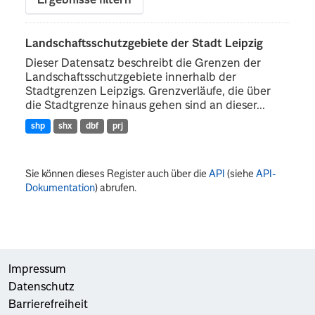
Ergebnisse filtern
Landschaftsschutzgebiete der Stadt Leipzig
Dieser Datensatz beschreibt die Grenzen der
Landschaftsschutzgebiete innerhalb der
Stadtgrenzen Leipzigs. Grenzverläufe, die über
die Stadtgrenze hinaus gehen sind an dieser...
shp
shx
dbf
prj
Sie können dieses Register auch über die
API
(siehe
API-
Dokumentation
) abrufen.
Impressum
Datenschutz
Barrierefreiheit