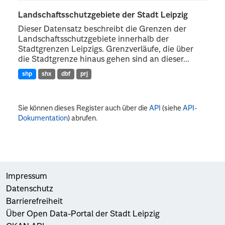
Landschaftsschutzgebiete der Stadt Leipzig
Dieser Datensatz beschreibt die Grenzen der
Landschaftsschutzgebiete innerhalb der
Stadtgrenzen Leipzigs. Grenzverläufe, die über
die Stadtgrenze hinaus gehen sind an dieser...
shp
shx
dbf
prj
Sie können dieses Register auch über die
API
(siehe
API-
Dokumentation
) abrufen.
Impressum
Datenschutz
Barrierefreiheit
Über Open Data-Portal der Stadt Leipzig