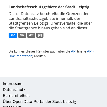
Landschaftsschutzgebiete der Stadt Leipzig
Dieser Datensatz beschreibt die Grenzen der
Landschaftsschutzgebiete innerhalb der
Stadtgrenzen Leipzigs. Grenzverläufe, die über
die Stadtgrenze hinaus gehen sind an dieser...
shp
shx
dbf
prj
Sie können dieses Register auch über die
API
(siehe
API-
Dokumentation
) abrufen.
Impressum
Datenschutz
Barrierefreiheit
Über Open Data-Portal der Stadt Leipzig