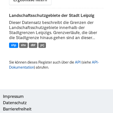
Ergebnisse filtern
Landschaftsschutzgebiete der Stadt Leipzig
Dieser Datensatz beschreibt die Grenzen der
Landschaftsschutzgebiete innerhalb der
Stadtgrenzen Leipzigs. Grenzverläufe, die über
die Stadtgrenze hinaus gehen sind an dieser...
shp
shx
dbf
prj
Sie können dieses Register auch über die
API
(siehe
API-
Dokumentation
) abrufen.
Impressum
Datenschutz
Barrierefreiheit