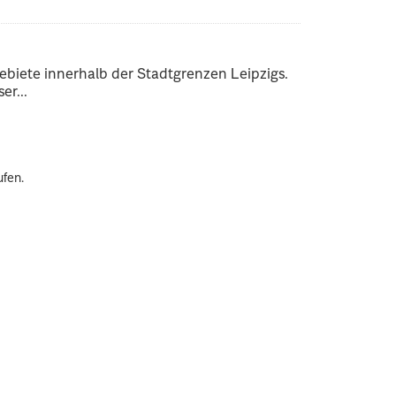
ebiete innerhalb der Stadtgrenzen Leipzigs.
er...
ufen.