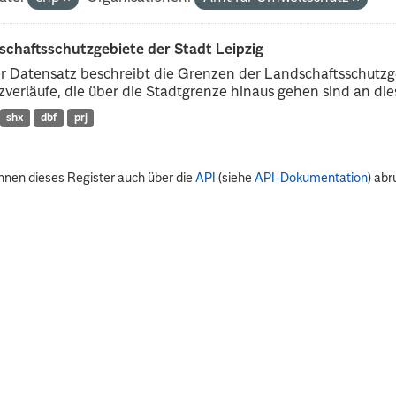
schaftsschutzgebiete der Stadt Leipzig
r Datensatz beschreibt die Grenzen der Landschaftsschutzg
verläufe, die über die Stadtgrenze hinaus gehen sind an dies
shx
dbf
prj
nnen dieses Register auch über die
API
(siehe
API-Dokumentation
) abr