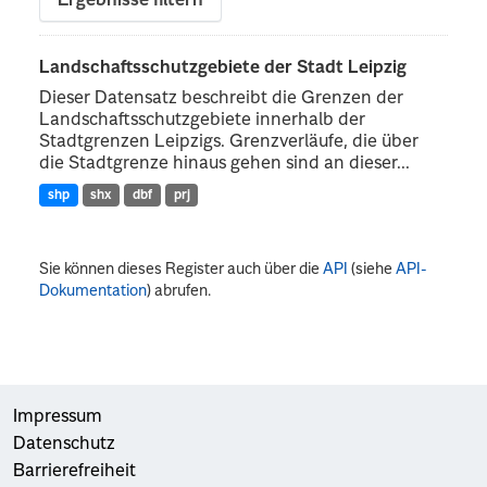
Ergebnisse filtern
Landschaftsschutzgebiete der Stadt Leipzig
Dieser Datensatz beschreibt die Grenzen der
Landschaftsschutzgebiete innerhalb der
Stadtgrenzen Leipzigs. Grenzverläufe, die über
die Stadtgrenze hinaus gehen sind an dieser...
shp
shx
dbf
prj
Sie können dieses Register auch über die
API
(siehe
API-
Dokumentation
) abrufen.
Impressum
Datenschutz
Barrierefreiheit