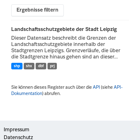
Ergebnisse filtern
Landschaftsschutzgebiete der Stadt Leipzig
Dieser Datensatz beschreibt die Grenzen der
Landschaftsschutzgebiete innerhalb der
Stadtgrenzen Leipzigs. Grenzverläufe, die über
die Stadtgrenze hinaus gehen sind an dieser...
shp
shx
dbf
prj
Sie können dieses Register auch über die
API
(siehe
API-
Dokumentation
) abrufen.
Impressum
Datenschutz