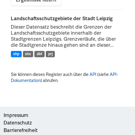
Ergebnisse filtern
Landschaftsschutzgebiete der Stadt Leipzig
Dieser Datensatz beschreibt die Grenzen der
Landschaftsschutzgebiete innerhalb der
Stadtgrenzen Leipzigs. Grenzverläufe, die über
die Stadtgrenze hinaus gehen sind an dieser...
shp
shx
dbf
prj
Sie können dieses Register auch über die
API
(siehe
API-
Dokumentation
) abrufen.
Impressum
Datenschutz
Barrierefreiheit