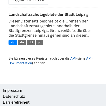
Ergebnisse filtern
Landschaftsschutzgebiete der Stadt Leipzig
Dieser Datensatz beschreibt die Grenzen der
Landschaftsschutzgebiete innerhalb der
Stadtgrenzen Leipzigs. Grenzverläufe, die über
die Stadtgrenze hinaus gehen sind an dieser...
shp
shx
dbf
prj
Sie können dieses Register auch über die
API
(siehe
API-
Dokumentation
) abrufen.
Impressum
Datenschutz
Barrierefreiheit