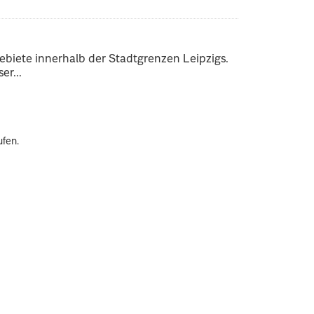
ebiete innerhalb der Stadtgrenzen Leipzigs.
er...
ufen.