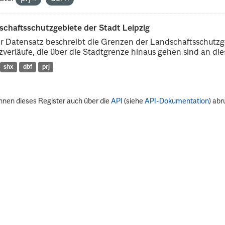
schaftsschutzgebiete der Stadt Leipzig
r Datensatz beschreibt die Grenzen der Landschaftsschutzg
verläufe, die über die Stadtgrenze hinaus gehen sind an dies
shx
dbf
prj
nnen dieses Register auch über die
API
(siehe
API-Dokumentation
) abr