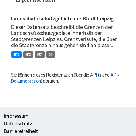
Ergebnisse filtern
Landschaftsschutzgebiete der Stadt Leipzig
Dieser Datensatz beschreibt die Grenzen der
Landschaftsschutzgebiete innerhalb der
Stadtgrenzen Leipzigs. Grenzverläufe, die über
die Stadtgrenze hinaus gehen sind an dieser...
shp
shx
dbf
prj
Sie können dieses Register auch über die
API
(siehe
API-
Dokumentation
) abrufen.
Impressum
Datenschutz
Barrierefreiheit