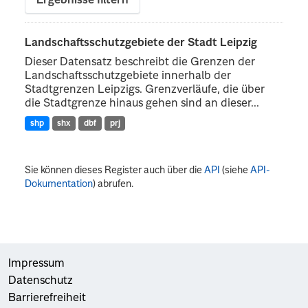
Ergebnisse filtern
Landschaftsschutzgebiete der Stadt Leipzig
Dieser Datensatz beschreibt die Grenzen der
Landschaftsschutzgebiete innerhalb der
Stadtgrenzen Leipzigs. Grenzverläufe, die über
die Stadtgrenze hinaus gehen sind an dieser...
shp
shx
dbf
prj
Sie können dieses Register auch über die
API
(siehe
API-
Dokumentation
) abrufen.
Impressum
Datenschutz
Barrierefreiheit