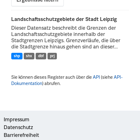
Ergebnisse filtern
Landschaftsschutzgebiete der Stadt Leipzig
Dieser Datensatz beschreibt die Grenzen der
Landschaftsschutzgebiete innerhalb der
Stadtgrenzen Leipzigs. Grenzverläufe, die über
die Stadtgrenze hinaus gehen sind an dieser...
shp
shx
dbf
prj
Sie können dieses Register auch über die
API
(siehe
API-
Dokumentation
) abrufen.
Impressum
Datenschutz
Barrierefreiheit