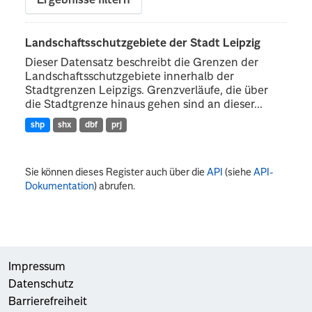
Ergebnisse filtern
Landschaftsschutzgebiete der Stadt Leipzig
Dieser Datensatz beschreibt die Grenzen der
Landschaftsschutzgebiete innerhalb der
Stadtgrenzen Leipzigs. Grenzverläufe, die über
die Stadtgrenze hinaus gehen sind an dieser...
shp
shx
dbf
prj
Sie können dieses Register auch über die
API
(siehe
API-
Dokumentation
) abrufen.
Impressum
Datenschutz
Barrierefreiheit