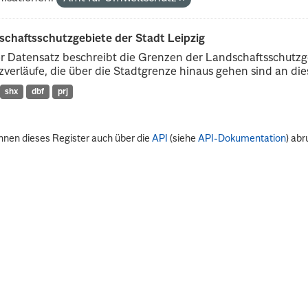
schaftsschutzgebiete der Stadt Leipzig
r Datensatz beschreibt die Grenzen der Landschaftsschutzg
verläufe, die über die Stadtgrenze hinaus gehen sind an dies
shx
dbf
prj
nnen dieses Register auch über die
API
(siehe
API-Dokumentation
) abr