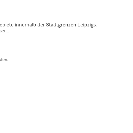
ebiete innerhalb der Stadtgrenzen Leipzigs.
er...
ufen.