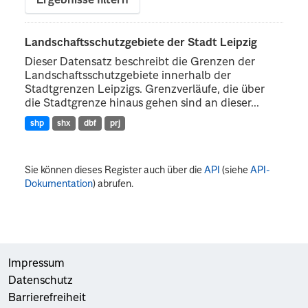
Ergebnisse filtern
Landschaftsschutzgebiete der Stadt Leipzig
Dieser Datensatz beschreibt die Grenzen der
Landschaftsschutzgebiete innerhalb der
Stadtgrenzen Leipzigs. Grenzverläufe, die über
die Stadtgrenze hinaus gehen sind an dieser...
shp
shx
dbf
prj
Sie können dieses Register auch über die
API
(siehe
API-
Dokumentation
) abrufen.
Impressum
Datenschutz
Barrierefreiheit