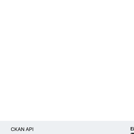
E
CKAN API