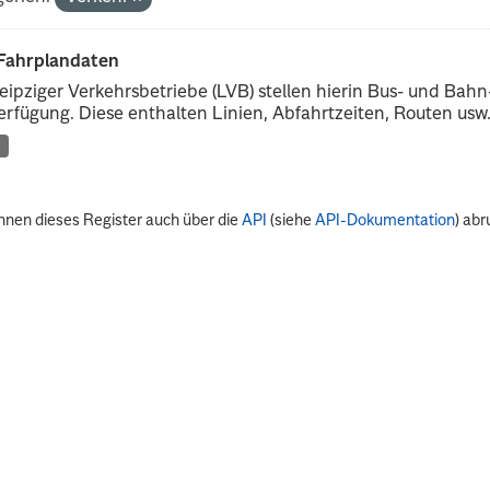
Fahrplandaten
eipziger Verkehrsbetriebe (LVB) stellen hierin Bus- und Ba
erfügung. Diese enthalten Linien, Abfahrtzeiten, Routen usw
nnen dieses Register auch über die
API
(siehe
API-Dokumentation
) abr