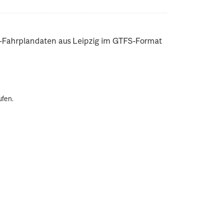
hn-Fahrplandaten aus Leipzig im GTFS-Format
.
ufen.