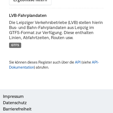
Ergebnisse filtern
LVB-Fahrplandaten
Die Leipziger Verkehrsbetriebe (LVB) stellen hierin
Bus- und Bahn-Fahrplandaten aus Leipzig im
GTFS-Format zur Verfügung. Diese enthalten
Linien, Abfahrtzeiten, Routen usw.
GTFS
Sie können dieses Register auch über die
API
(siehe
API-
Dokumentation
) abrufen.
Impressum
Datenschutz
Barrierefreiheit