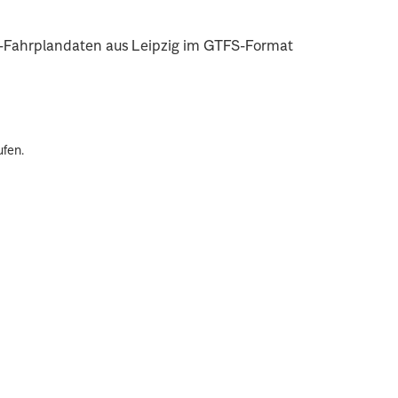
hn-Fahrplandaten aus Leipzig im GTFS-Format
.
ufen.