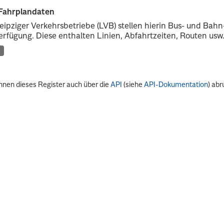
Fahrplandaten
eipziger Verkehrsbetriebe (LVB) stellen hierin Bus- und Ba
erfügung. Diese enthalten Linien, Abfahrtzeiten, Routen usw
nnen dieses Register auch über die
API
(siehe
API-Dokumentation
) abr