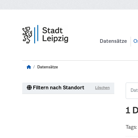
Zum Hauptinhalt wechseln
Datensätze
O
Datensätze
Filtern nach Standort
Löschen
1 
Tags: