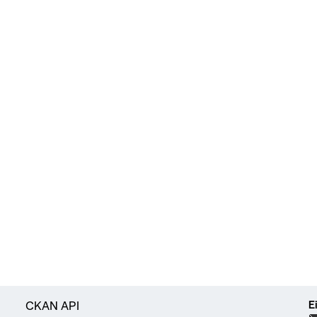
E
CKAN API