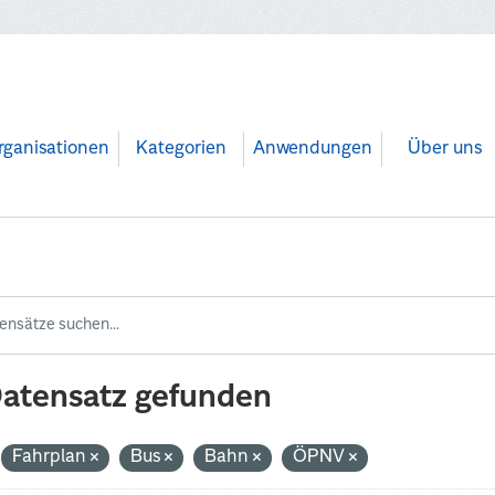
rganisationen
Kategorien
Anwendungen
Über uns
Datensatz gefunden
Fahrplan
Bus
Bahn
ÖPNV