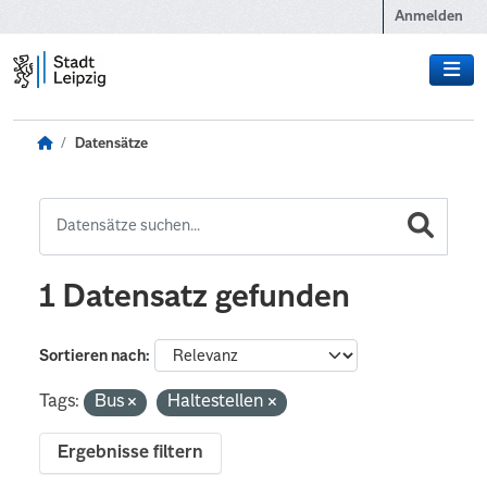
Zum Hauptinhalt wechseln
Anmelden
Datensätze
1 Datensatz gefunden
Sortieren nach
Tags:
Bus
Haltestellen
Ergebnisse filtern