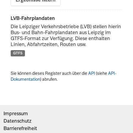
Ergebnisse filtern
LVB-Fahrplandaten
Die Leipziger Verkehrsbetriebe (LVB) stellen hierin
Bus- und Bahn-Fahrplandaten aus Leipzig im
GTFS-Format zur Verfügung. Diese enthalten
Linien, Abfahrtzeiten, Routen usw.
GTFS
Sie können dieses Register auch über die
API
(siehe
API-
Dokumentation
) abrufen.
Impressum
Datenschutz
Barrierefreiheit