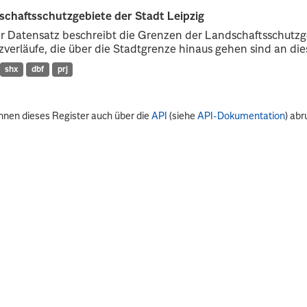
schaftsschutzgebiete der Stadt Leipzig
r Datensatz beschreibt die Grenzen der Landschaftsschutzg
verläufe, die über die Stadtgrenze hinaus gehen sind an dies
shx
dbf
prj
nnen dieses Register auch über die
API
(siehe
API-Dokumentation
) abr