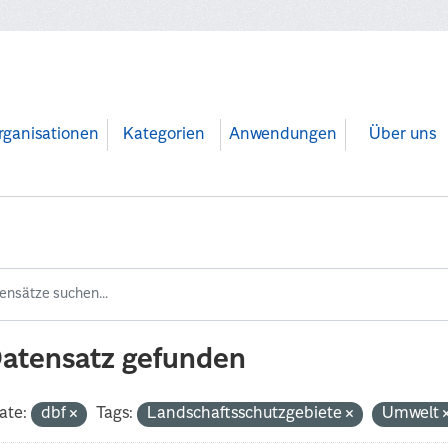
rganisationen
Kategorien
Anwendungen
Über uns
Datensatz gefunden
ate:
dbf
Tags:
Landschaftsschutzgebiete
Umwelt