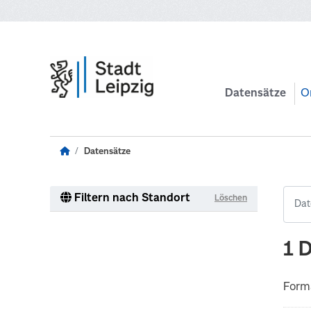
Zum Hauptinhalt wechseln
Datensätze
O
Datensätze
Filtern nach Standort
Löschen
1 
Form