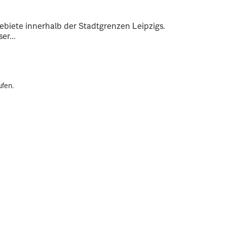
ebiete innerhalb der Stadtgrenzen Leipzigs.
er...
ufen.